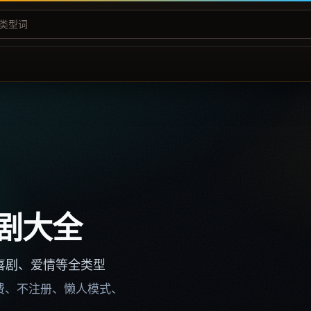
剧大全
喜剧、爱情等全类型
不收费、不注册、懒人模式、