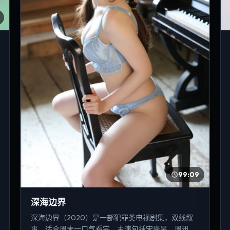
99:09
深海边界
深海边界（2020）是一部犯罪类电视剧集，双线叙
事，适合周末一口气看完。主演包括宋康昊、周迅、