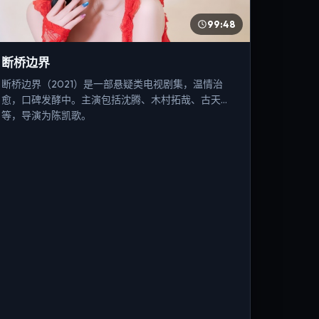
99:48
断桥边界
断桥边界（2021）是一部悬疑类电视剧集，温情治
愈，口碑发酵中。主演包括沈腾、木村拓哉、古天乐
等，导演为陈凯歌。