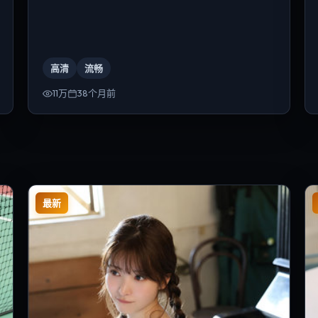
高清
流畅
11万
38个月前
最新