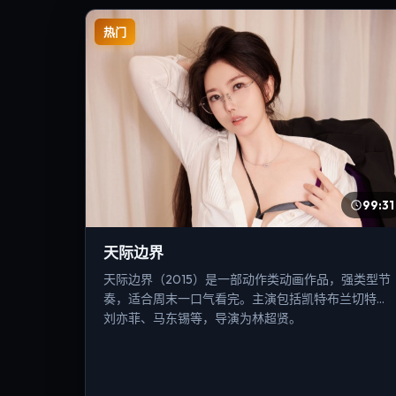
热门
99:31
天际边界
天际边界（2015）是一部动作类动画作品，强类型节
奏，适合周末一口气看完。主演包括凯特·布兰切特、
刘亦菲、马东锡等，导演为林超贤。