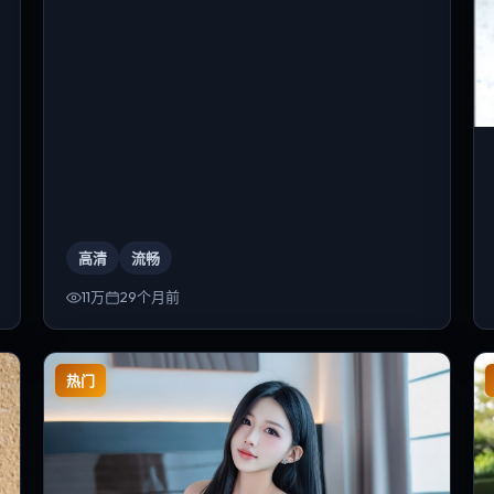
高清
流畅
11万
29个月前
热门