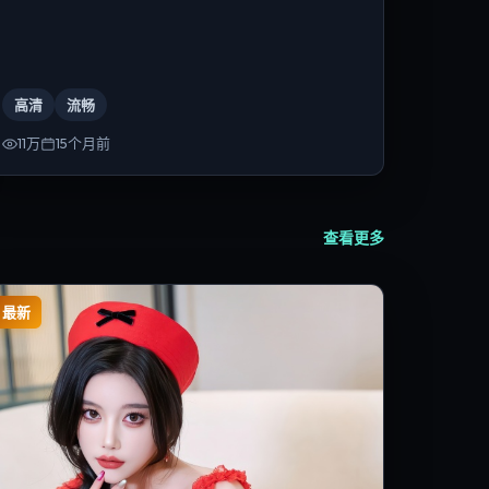
高清
流畅
11万
15个月前
查看更多
最新