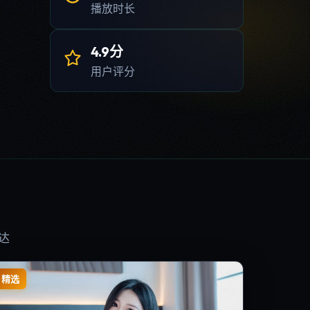
播放时长
4.9分
用户评分
达
精选