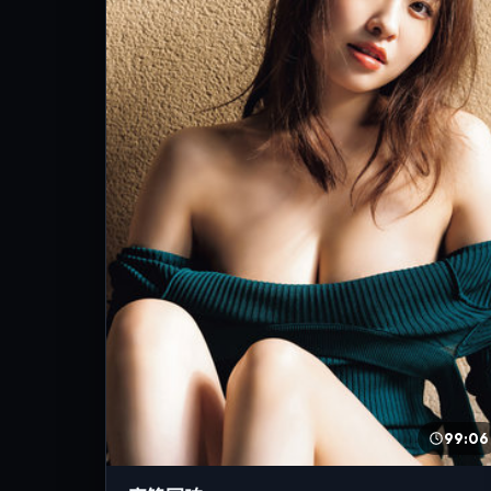
99:06