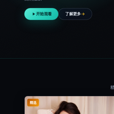
开始观看
了解更多
精选